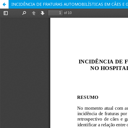
INCIDÊNCIA DE FRATURAS AUTOMOBILÍSTICAS EM CÂES E