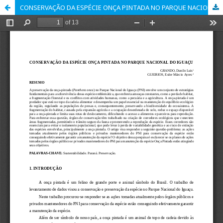
CONSERVAÇÃO DA ESPÉCIE ONÇA PINTADA NO PARQUE NACIONAL DO IGUAÇU