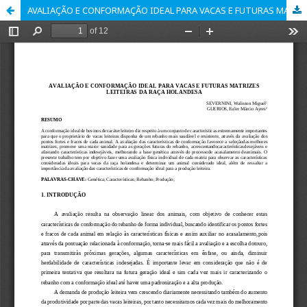
AVALIAÇÃO E CONFORMAÇÃO IDEAL PARA VACAS E FUTURAS MATRIZES LEITEIRAS DA RAÇA HOLANDESA