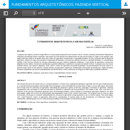
FUNDAMENTOS ARQUITETÔNICOS: FAZENDA VERTICAL