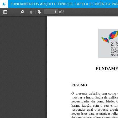
FUNDAMENTOS ARQUITETÔNICOS: CAPELA ECUMÊNICA PA