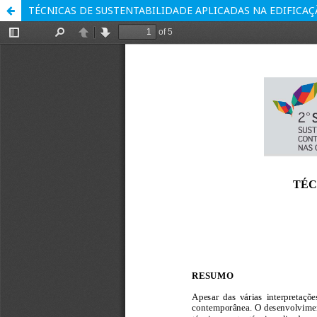
TÉCNICAS DE SUSTENTABILIDADE APLICADAS NA EDIFICA