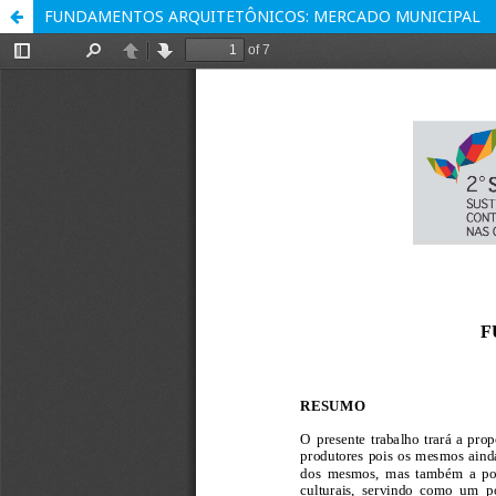
FUNDAMENTOS ARQUITETÔNICOS: MERCADO MUNICIPAL