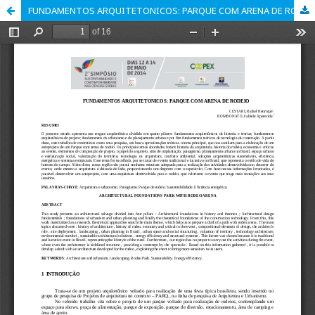
FUNDAMENTOS ARQUITETONICOS: PARQUE COM ARENA DE RODEIO