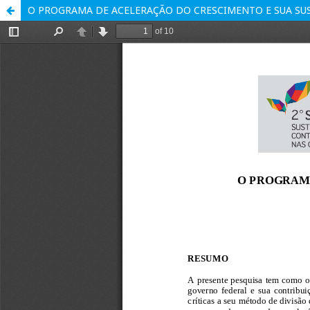
O PROGRAMA DE ACELERAÇÃO DO CRESCIMENTO E SUA SU