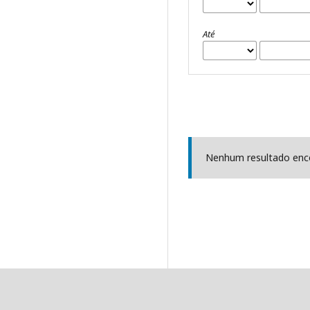
Até
Nenhum resultado enc