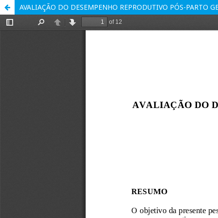
AVALIAÇÃO DO DESEMPENHO REPRODUTIVO PÓS-PARTO GE