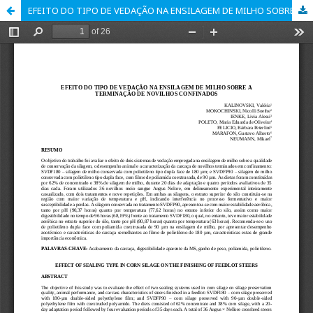
EFEITO DO TIPO DE VEDAÇÃO NA ENSILAGEM DE MILHO SOBRE A TERMINAÇÃO DE NOVILHOS CONFINADOS