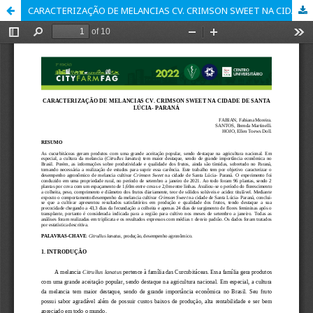
CARACTERIZAÇÃO DE MELANCIAS CV. CRIMSON SWEET NA CIDADE DE SANTA LÚCIA- PARANÁ