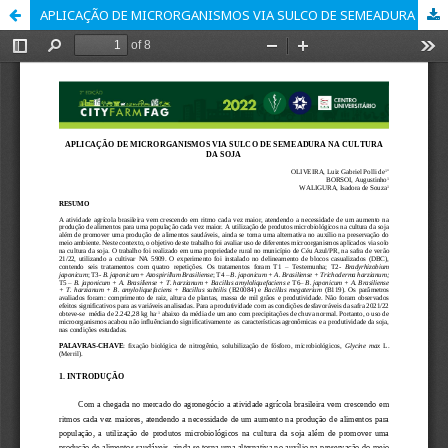
APLICAÇÃO DE MICRORGANISMOS VIA SULCO DE SEMEADURA NA CULTURA DA SOJA