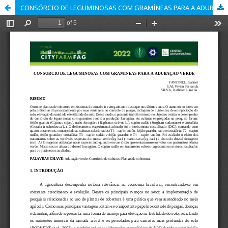
CONSÓRCIO DE LEGUMINOSAS COM GRAMÍNEAS PARA A ADUBAÇÃO VERDE