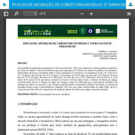
ÉPOCAS DE ADUBAÇÃO DE COBERTURA EM MILHO 2° SAFRA NO OESTE PARANAENSE