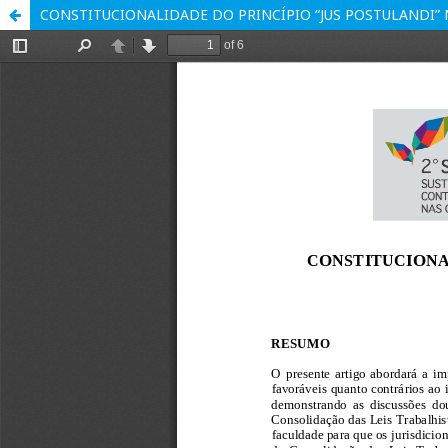
CONSTITUCIONALIDADE DO PRINCÍPIO “JUS POSTULANDI” 