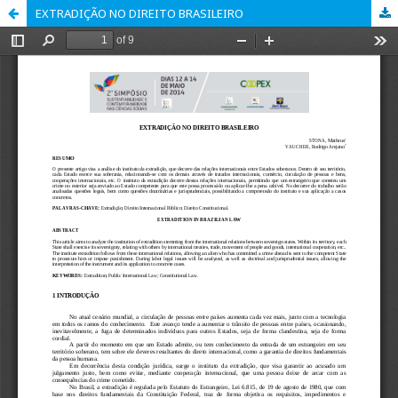
EXTRADIÇÃO NO DIREITO BRASILEIRO