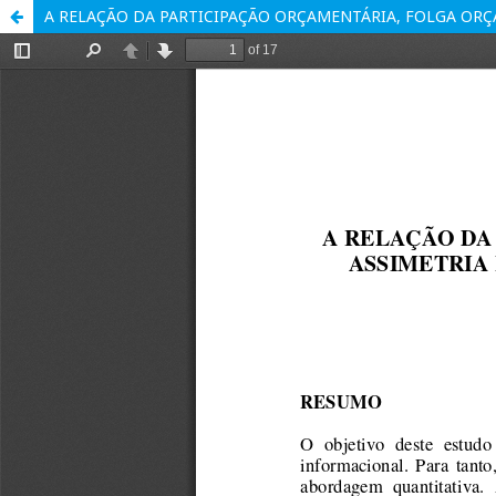
A RELAÇÃO DA PARTICIPAÇÃO ORÇAMENTÁRIA, FOLGA OR