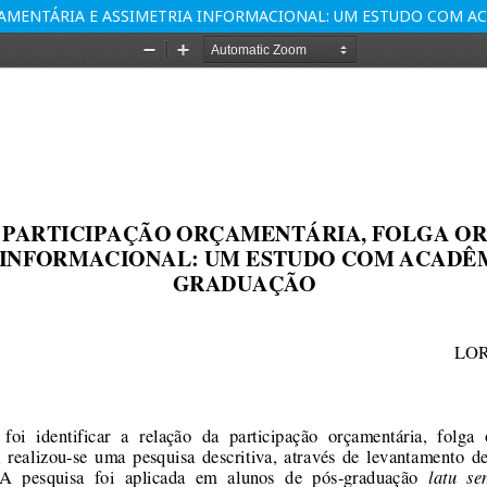
ÇAMENTÁRIA E ASSIMETRIA INFORMACIONAL: UM ESTUDO COM 