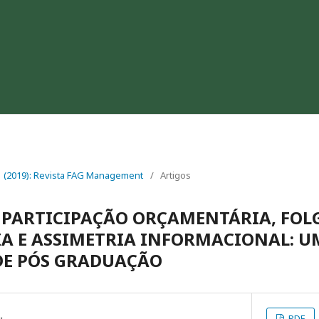
. 1 (2019): Revista FAG Management
/
Artigos
 PARTICIPAÇÃO ORÇAMENTÁRIA, FOL
A E ASSIMETRIA INFORMACIONAL: U
DE PÓS GRADUAÇÃO
PDF