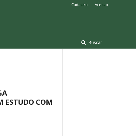
Cadastro
Acesso
Buscar
GA
M ESTUDO COM