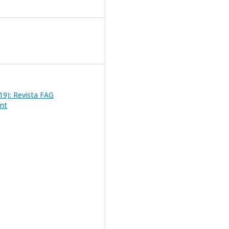
2019): Revista FAG
nt