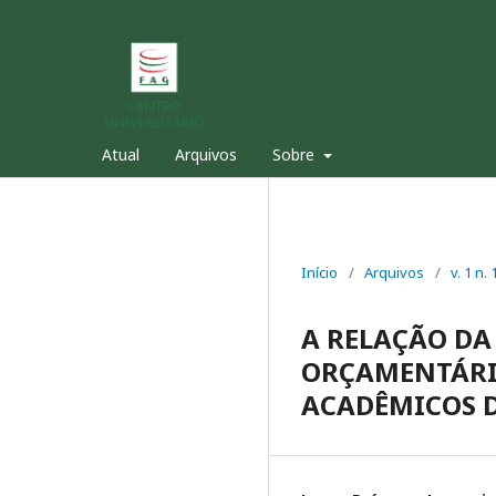
Atual
Arquivos
Sobre
Início
/
Arquivos
/
v. 1 n
A RELAÇÃO DA
ORÇAMENTÁRI
ACADÊMICOS 