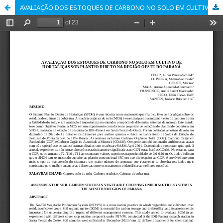
AVALIAÇÃO DOS ESTOQUES DE CARBONO NO SOLO EM CULTIVO DE HORTALIÇAS SOB PLANTIO DIRETO NA REGIÃO OESTE DO PARANÁ