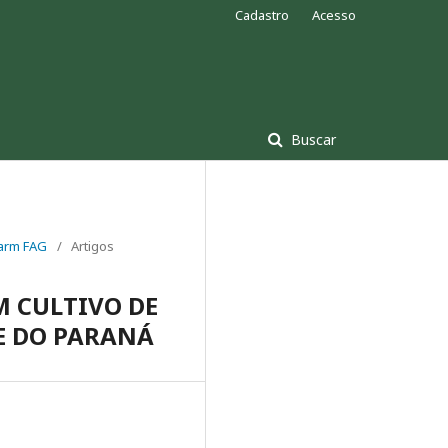
Cadastro
Acesso
Buscar
 Farm FAG
/
Artigos
M CULTIVO DE
E DO PARANÁ