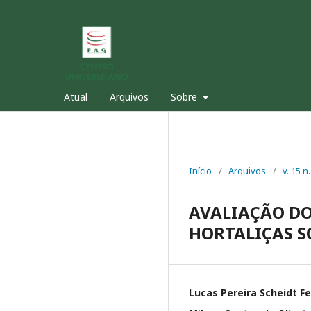
Atual
Arquivos
Sobre
Início
/
Arquivos
/
v. 15 n
AVALIAÇÃO DO
HORTALIÇAS S
Lucas Pereira Scheidt Fe