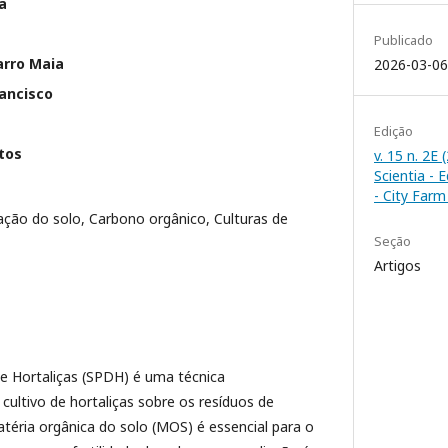
a
Publicado
rro Maia
2026-03-06
rancisco
Edição
tos
v. 15 n. 2E
Scientia - 
- City Far
ção do solo, Carbono orgânico, Culturas de
Seção
Artigos
de Hortaliças (SPDH) é uma técnica
 cultivo de hortaliças sobre os resíduos de
atéria orgânica do solo (MOS) é essencial para o