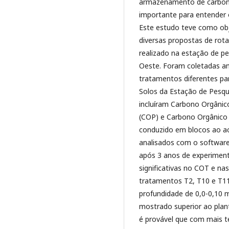
armazenamento de carbono e
importante para entender 
Este estudo teve como ob
diversas propostas de rot
realizado na estação de p
Oeste. Foram coletadas a
tratamentos diferentes par
Solos da Estação de Pesqu
incluíram Carbono Orgânic
(COP) e Carbono Orgânico 
conduzido em blocos ao a
analisados com o softwar
após 3 anos de experiment
significativas no COT e n
tratamentos T2, T10 e T11
profundidade de 0,0-0,10 
mostrado superior ao plant
é provável que com mais 