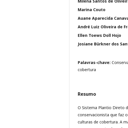
Milena Santos de Oliveir
Marina Couto
Auane Aparecida Canava
André Luiz Oliveira de F
Ellen Toews Doll Hojo
Josiane Bürkner dos San
Palavras-chave:
Conserva
cobertura
Resumo
O Sistema Plantio Direto 
conservacionista que faz o
culturas de cobertura. A m