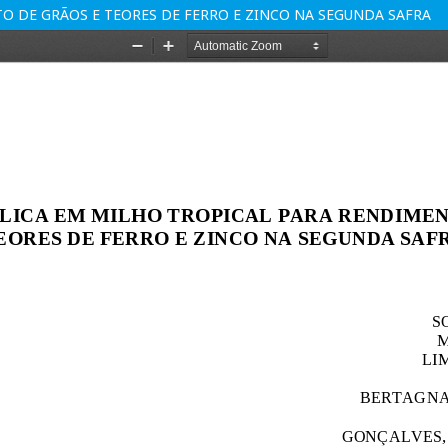
O DE GRÃOS E TEORES DE FERRO E ZINCO NA SEGUNDA SAFRA