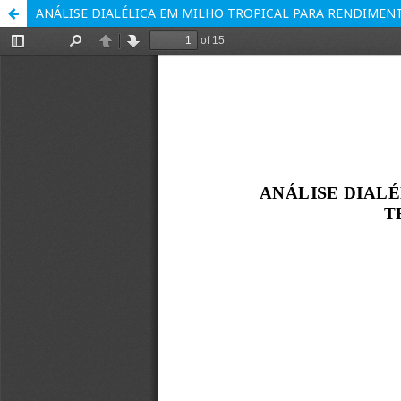
ANÁLISE DIALÉLICA EM MILHO TROPICAL PARA RENDIMENT