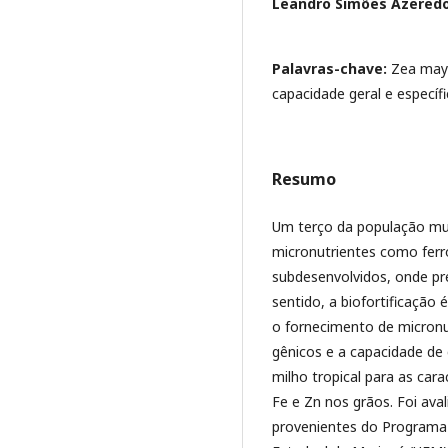
Leandro Simões Azered
Palavras-chave:
Zea mays
capacidade geral e específ
Resumo
Um terço da população mund
micronutrientes como ferro
subdesenvolvidos, onde pr
sentido, a biofortificação 
o fornecimento de micronut
gênicos e a capacidade de
milho tropical para as car
Fe e Zn nos grãos. Foi aval
provenientes do Programa