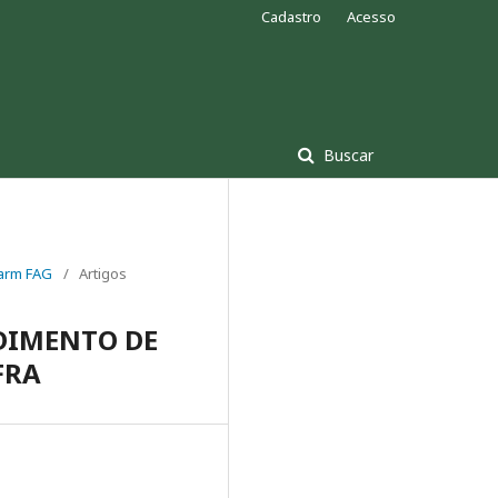
Cadastro
Acesso
Buscar
 Farm FAG
/
Artigos
NDIMENTO DE
FRA