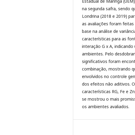
Estadual de Maringá (UEM).
na segunda safra, sendo q
Londrina (2018 e 2019) pa
as avaliações foram feita
base na análise de variânci
características para as fo
interação G x A, indicando
ambientes. Pelo desdobrame
significativos foram encon
combinação, mostrando que
envolvidos no controle gen
dos efeitos não aditivos. 
características RG, Fe e Z
se mostrou o mais promiss
os ambientes avaliados.