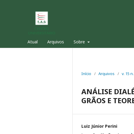
Atual
Arquivos
Sobre
Início
/
Arquivos
/
v. 15 n
ANÁLISE DIAL
GRÃOS E TEOR
Luiz Júnior Perini