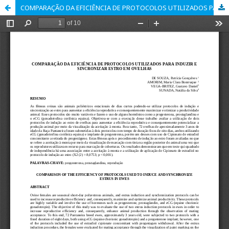
COMPARAÇÃO DA EFICIÊNCIA DE PROTOCOLOS UTILIZADOS PARA INDUZIR E SINCRONIZAR ESTRO EM OVELHAS