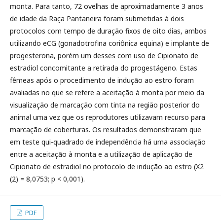
monta. Para tanto, 72 ovelhas de aproximadamente 3 anos
de idade da Raça Pantaneira foram submetidas à dois
protocolos com tempo de duração fixos de oito dias, ambos
utilizando eCG (gonadotrofina coriônica equina) e implante de
progesterona, porém um desses com uso de Cipionato de
estradiol concomitante a retirada do progestágeno. Estas
fêmeas após o procedimento de indução ao estro foram
avaliadas no que se refere a aceitação à monta por meio da
visualização de marcação com tinta na região posterior do
animal uma vez que os reprodutores utilizavam recurso para
marcação de coberturas. Os resultados demonstraram que
em teste qui-quadrado de independência há uma associação
entre a aceitação à monta e a utilização de aplicação de
Cipionato de estradiol no protocolo de indução ao estro (X2
(2) = 8,0753; p < 0,001).
PDF