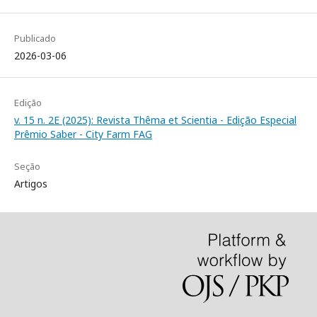
Publicado
2026-03-06
Edição
v. 15 n. 2E (2025): Revista Thêma et Scientia - Edição Especial
Prêmio Saber - City Farm FAG
Seção
Artigos