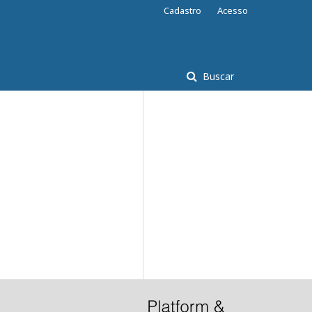
Cadastro
Acesso
Buscar