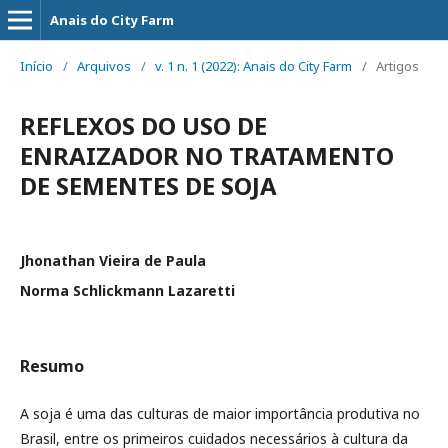
Anais do City Farm
Início
/
Arquivos
/
v. 1 n. 1 (2022): Anais do City Farm
/
Artigos
REFLEXOS DO USO DE
ENRAIZADOR NO TRATAMENTO
DE SEMENTES DE SOJA
Jhonathan Vieira de Paula
Norma Schlickmann Lazaretti
Resumo
A soja é uma das culturas de maior importância produtiva no
Brasil, entre os primeiros cuidados necessários à cultura da