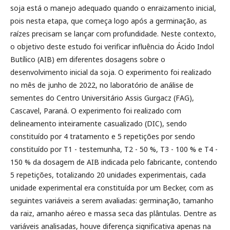
soja está o manejo adequado quando o enraizamento inicial,
pois nesta etapa, que começa logo após a germinação, as
raízes precisam se lançar com profundidade. Neste contexto,
o objetivo deste estudo foi verificar influência do Ácido Indol
Butílico (AIB) em diferentes dosagens sobre o
desenvolvimento inicial da soja. O experimento foi realizado
no mês de junho de 2022, no laboratório de análise de
sementes do Centro Universitário Assis Gurgacz (FAG),
Cascavel, Paraná. O experimento foi realizado com
delineamento inteiramente casualizado (DIC), sendo
constituído por 4 tratamento e 5 repetições por sendo
constituído por T1 - testemunha, T2 - 50 %, T3 - 100 % e T4 -
150 % da dosagem de AIB indicada pelo fabricante, contendo
5 repetições, totalizando 20 unidades experimentais, cada
unidade experimental era constituída por um Becker, com as
seguintes variáveis a serem avaliadas: germinação, tamanho
da raiz, amanho aéreo e massa seca das plântulas. Dentre as
variáveis analisadas, houve diferença significativa apenas na