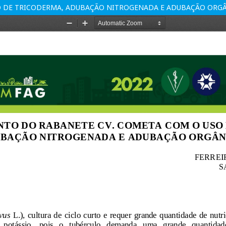
O DE TRICODERMA, ADUBAÇÃO NITROGENADA E ADUBAÇÃO ORG