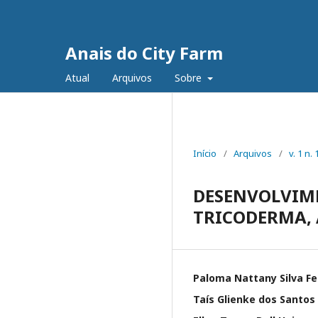
Anais do City Farm
Atual
Arquivos
Sobre
Início
/
Arquivos
/
v. 1 n.
DESENVOLVIME
TRICODERMA,
Paloma Nattany Silva Fe
Taís Glienke dos Santos