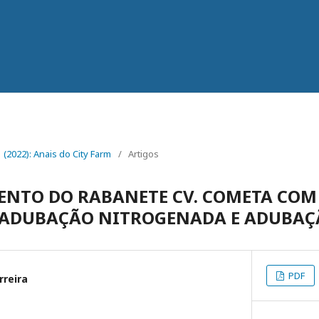
 1 (2022): Anais do City Farm
/
Artigos
NTO DO RABANETE CV. COMETA COM 
 ADUBAÇÃO NITROGENADA E ADUBAÇ
PDF
rreira