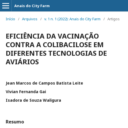
Anais do City Farm
Início
/
Arquivos
/
v. 1 n. 1 (2022): Anais do City Farm
/
Artigos
EFICIÊNCIA DA VACINAÇÃO
CONTRA A COLIBACILOSE EM
DIFERENTES TECNOLOGIAS DE
AVIÁRIOS
Jean Marcos de Campos Batista Leite
Vivian Fernanda Gai
Isadora de Souza Waligura
Resumo