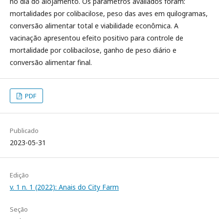
no dia do alojamento. Os parâmetros avaliados foram:
mortalidades por colibacilose, peso das aves em quilogramas,
conversão alimentar total e viabilidade econômica. A
vacinação apresentou efeito positivo para controle de
mortalidade por colibacilose, ganho de peso diário e
conversão alimentar final.
PDF
Publicado
2023-05-31
Edição
v. 1 n. 1 (2022): Anais do City Farm
Seção