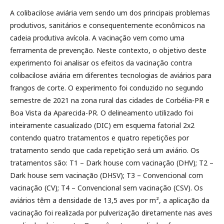
A colibacilose aviária vem sendo um dos principais problemas
produtivos, sanitários e consequentemente econômicos na
cadeia produtiva avícola. A vacinação vem como uma
ferramenta de prevenção. Neste contexto, o objetivo deste
experimento foi analisar os efeitos da vacinação contra
colibacilose aviária em diferentes tecnologias de aviários para
frangos de corte. O experimento foi conduzido no segundo
semestre de 2021 na zona rural das cidades de Corbélia-PR e
Boa Vista da Aparecida-PR. O delineamento utilizado foi
inteiramente casualizado (DIC) em esquema fatorial 2x2
contendo quatro tratamentos e quatro repetições por
tratamento sendo que cada repetição será um aviário. Os
tratamentos são: T1 – Dark house com vacinação (DHV); T2 –
Dark house sem vacinação (DHSV); T3 – Convencional com
vacinação (CV); T4 – Convencional sem vacinação (CSV). Os
aviários têm a densidade de 13,5 aves por m², a aplicação da
vacinação foi realizada por pulverização diretamente nas aves