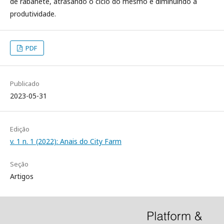
de rabanete, atrasando o ciclo do mesmo e diminuindo a
produtividade.
PDF
Publicado
2023-05-31
Edição
v. 1 n. 1 (2022): Anais do City Farm
Seção
Artigos