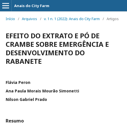
Anais do City Farm
Início
/
Arquivos
/
v. 1 n. 1 (2022): Anais do City Farm
/
Artigos
EFEITO DO EXTRATO E PÓ DE
CRAMBE SOBRE EMERGÊNCIA E
DESENVOLVIMENTO DO
RABANETE
Flávia Peron
Ana Paula Morais Mourão Simonetti
Nilson Gabriel Prado
Resumo