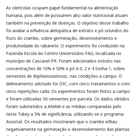
As olerícolas ocupam papel fundamental na alimentação
humana, pois além de possuírem alto valor nutricional atuam
também na prevenção de doenças. O objetivo desse trabalho
foi avaliar a influência alelopática de extrato e pó oriundos do
fruto do crambe, sobre germinação, desenvolvimento e
produtividade do rabanete. O experimento foi conduzido na
Fazenda Escola do Centro Universitário FAG, localizada no
município de Cascavel-PR. Foram adicionados extrato nas
concentrações de 10% e 50% e pó à 0, 2 e 4 tonha-1, sobre
sementes de
Raphanussativus
L. nas condições a campo. O
delineamento adotado foi DIC, com cinco tratamentos e com
cinco repetições cada. Os experimentos foram feitos a campo
e foram utilizadas 50 sementes por parcela. Os dados obtidos
foram submetidos a ANAVA e as médias comparadas pelo
teste Tukey a 5% de significância, utilizando-se o programa
Assistat. Os resultados mostraram que o crambe influiu
negativamente na germinação e desenvolvimento das plantas