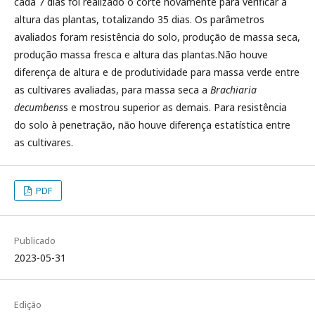
cada 7 dias foi realizado o corte novamente para verificar a
altura das plantas, totalizando 35 dias. Os parâmetros
avaliados foram resistência do solo, produção de massa seca,
produção massa fresca e altura das plantas.Não houve
diferença de altura e de produtividade para massa verde entre
as cultivares avaliadas, para massa seca a
Brachiaria
decumbens
s e mostrou superior as demais. Para resistência
do solo à penetração, não houve diferença estatística entre
as cultivares.
PDF
Publicado
2023-05-31
Edição