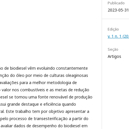
Publicado
2023-05-31
Edição
v. 1 n. 1 (
Seção
Artigos
ão de biodiesel vêm evoluindo constantemente
enção do óleo por meio de culturas oleaginosas
avaliações para a melhor metodologia de
o valor nos combustíveis e as metas de redução
diesel se tornou uma fonte renovável de produção
sui grande destaque e eficiência quando
l. Este trabalho tem por objetivo apresentar a
 pelo processo de transesterificação a partir do
 avaliar dados de desempenho do biodiesel em