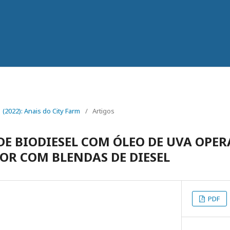
 1 (2022): Anais do City Farm
/
Artigos
E BIODIESEL COM ÓLEO DE UVA OPE
R COM BLENDAS DE DIESEL
PDF