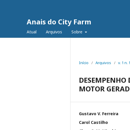
Anais do City Farm
Atual
Arquivos
Sobre
Início
/
Arquivos
/
v. 1 n.
DESEMPENHO D
MOTOR GERADO
Gustavo V. Ferreira
Carol Castilho