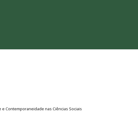
e e Contemporaneidade nas Ciências Sociais