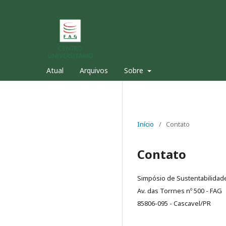
Atual
Arquivos
Sobre
Início
/
Contato
Contato
Simpósio de Sustentabilidad
Av. das Torrnes nº 500 - FAG
85806-095 - Cascavel/PR