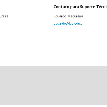
Contato para Suporte Técn
reira
Eduardo Madureira
eduardo@fag.edu.br