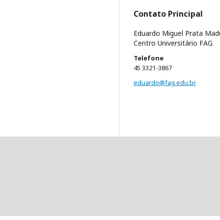
Contato Principal
Eduardo Miguel Prata Madu
Centro Universitário FAG
Telefone
45 3321-3867
eduardo@fag.edu.br