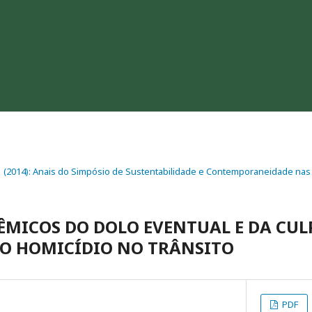
. 1 (2014): Anais do Simpósio de Sustentabilidade e Contemporaneidade nas 
ÊMICOS DO DOLO EVENTUAL E DA CUL
O HOMICÍDIO NO TRÂNSITO
PDF