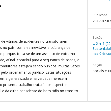
n
Publicado
2017-07-07
Edição
de vítimas de acidentes no trânsito virem
v. 2 n. 1 (
no país, torna-se inevitável a cobrança de
Sustentabi
nas Ciência
sto porque, trata-se de um assunto de extrema
de, afinal, contribui para a segurança de todos, e
Seção
condutores estejam sendo punidos, muitas vezes
Sociais e 
pelo ordenamento jurídico. Estas situações
forma generalizada e na verdade merecem
 o presente trabalho tratará dos aspectos
 e da culpa consciente do homicídio no trânsito.