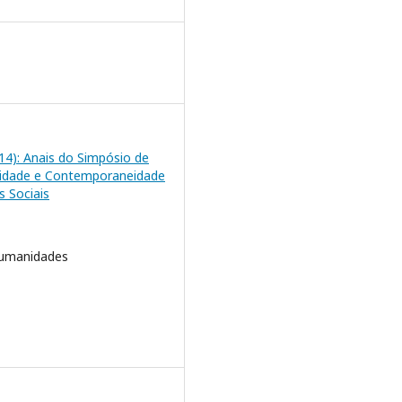
2014): Anais do Simpósio de
lidade e Contemporaneidade
s Sociais
Humanidades