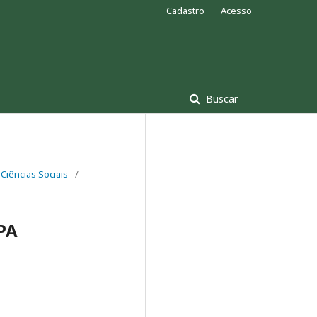
Cadastro
Acesso
Buscar
Ciências Sociais
/
PA