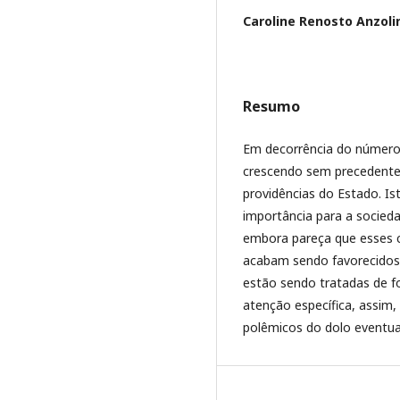
Caroline Renosto Anzoli
Resumo
Em decorrência do número 
crescendo sem precedentes 
providências do Estado. I
importância para a socieda
embora pareça que esses 
acabam sendo favorecidos 
estão sendo tratadas de 
atenção específica, assim,
polêmicos do dolo eventual