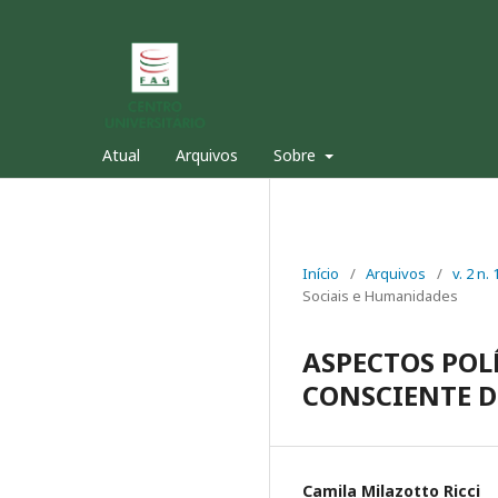
Atual
Arquivos
Sobre
Início
/
Arquivos
/
v. 2 n
Sociais e Humanidades
ASPECTOS POL
CONSCIENTE D
Camila Milazotto Ricci