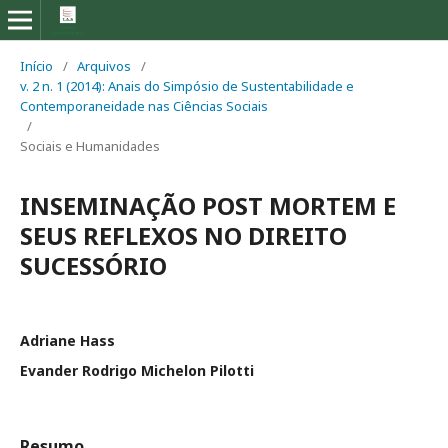
Início
/
Arquivos
/
v. 2 n. 1 (2014): Anais do Simpósio de Sustentabilidade e
Contemporaneidade nas Ciências Sociais
/
Sociais e Humanidades
INSEMINAÇÃO POST MORTEM E
SEUS REFLEXOS NO DIREITO
SUCESSÓRIO
Adriane Hass
Evander Rodrigo Michelon Pilotti
Resumo