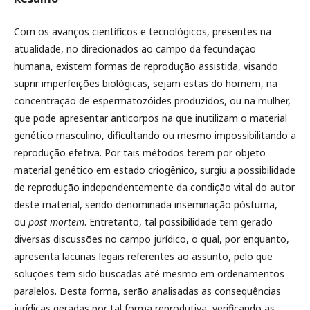
Com os avanços científicos e tecnológicos, presentes na
atualidade, no direcionados ao campo da fecundação
humana, existem formas de reprodução assistida, visando
suprir imperfeições biológicas, sejam estas do homem, na
concentração de espermatozóides produzidos, ou na mulher,
que pode apresentar anticorpos na que inutilizam o material
genético masculino, dificultando ou mesmo impossibilitando a
reprodução efetiva. Por tais métodos terem por objeto
material genético em estado criogênico, surgiu a possibilidade
de reprodução independentemente da condição vital do autor
deste material, sendo denominada inseminação póstuma,
ou
post mortem
. Entretanto, tal possibilidade tem gerado
diversas discussões no campo jurídico, o qual, por enquanto,
apresenta lacunas legais referentes ao assunto, pelo que
soluções tem sido buscadas até mesmo em ordenamentos
paralelos. Desta forma, serão analisadas as consequências
jurídicas geradas por tal forma reprodutiva, verificando as