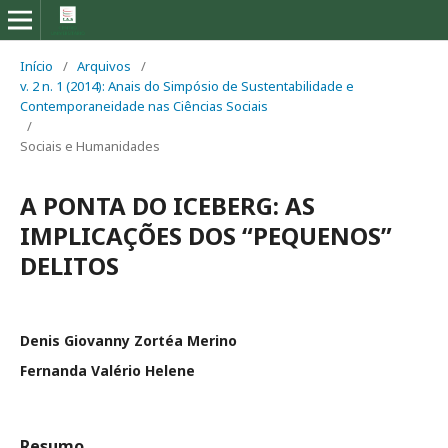
Início
/
Arquivos
/
v. 2 n. 1 (2014): Anais do Simpósio de Sustentabilidade e
Contemporaneidade nas Ciências Sociais
/
Sociais e Humanidades
A PONTA DO ICEBERG: AS
IMPLICAÇÕES DOS “PEQUENOS”
DELITOS
Denis Giovanny Zortéa Merino
Fernanda Valério Helene
Resumo