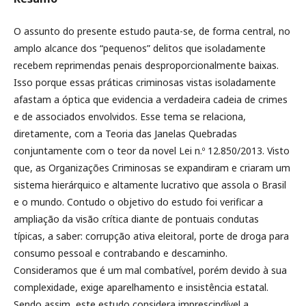
O assunto do presente estudo pauta-se, de forma central, no
amplo alcance dos “pequenos” delitos que isoladamente
recebem reprimendas penais desproporcionalmente baixas.
Isso porque essas práticas criminosas vistas isoladamente
afastam a óptica que evidencia a verdadeira cadeia de crimes
e de associados envolvidos. Esse tema se relaciona,
diretamente, com a Teoria das Janelas Quebradas
conjuntamente com o teor da novel Lei n.º 12.850/2013. Visto
que, as Organizações Criminosas se expandiram e criaram um
sistema hierárquico e altamente lucrativo que assola o Brasil
e o mundo. Contudo o objetivo do estudo foi verificar a
ampliação da visão crítica diante de pontuais condutas
típicas, a saber: corrupção ativa eleitoral, porte de droga para
consumo pessoal e contrabando e descaminho.
Consideramos que é um mal combatível, porém devido à sua
complexidade, exige aparelhamento e insistência estatal.
Sendo assim, este estudo considera imprescindível a