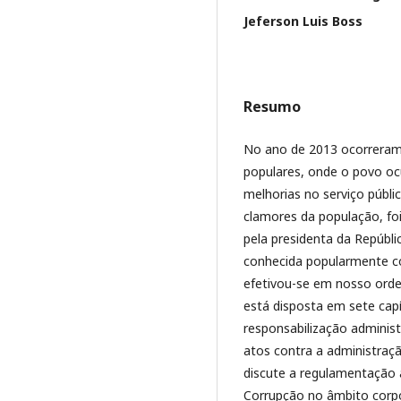
Jeferson Luis Boss
Resumo
No ano de 2013 ocorreram 
populares, onde o povo ocu
melhorias no serviço públi
clamores da população, fo
pela presidenta da Repúbl
conhecida popularmente co
efetivou-se em nosso orde
está disposta em sete cap
responsabilização administr
atos contra a administração
discute a regulamentação 
Corrupção no âmbito corpo