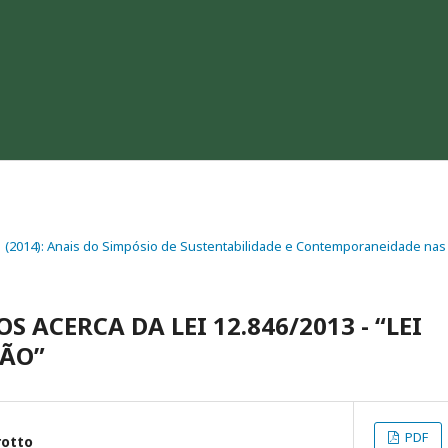
. 1 (2014): Anais do Simpósio de Sustentabilidade e Contemporaneidade nas 
ACERCA DA LEI 12.846/2013 - “LEI
ÃO”
PDF
rotto