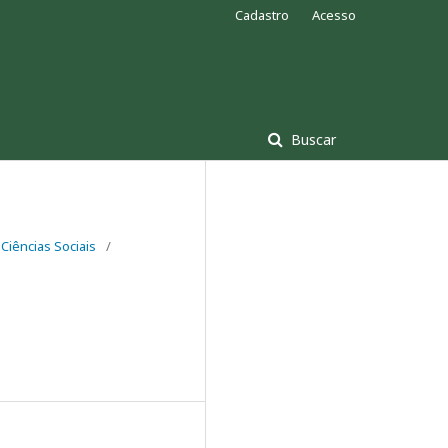
Cadastro
Acesso
Buscar
Ciências Sociais
/