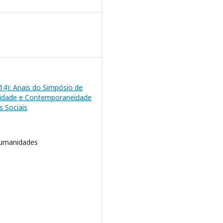
2014): Anais do Simpósio de
lidade e Contemporaneidade
s Sociais
Humanidades