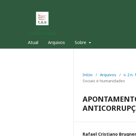
Atual
Arquivos
Sobre
Início
/
Arquivos
/
v. 2 n
Sociais e Humanidades
APONTAMENTOS 
ANTICORRUPÇ
Rafael Cristiano Brugne