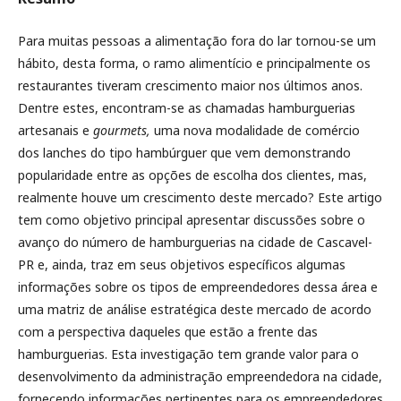
Para muitas pessoas a alimentação fora do lar tornou-se um
hábito, desta forma, o ramo alimentício e principalmente os
restaurantes tiveram crescimento maior nos últimos anos.
Dentre estes, encontram-se as chamadas hamburguerias
artesanais e
gourmets,
uma nova modalidade de comércio
dos lanches do tipo hambúrguer que vem demonstrando
popularidade entre as opções de escolha dos clientes, mas,
realmente houve um crescimento deste mercado? Este artigo
tem como objetivo principal apresentar discussões sobre o
avanço do número de hamburguerias na cidade de Cascavel-
PR e, ainda, traz em seus objetivos específicos algumas
informações sobre os tipos de empreendedores dessa área e
uma matriz de análise estratégica deste mercado de acordo
com a perspectiva daqueles que estão a frente das
hamburguerias. Esta investigação tem grande valor para o
desenvolvimento da administração empreendedora na cidade,
fornecendo informações pertinentes para os empreendedores