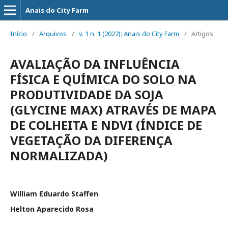
Anais do City Farm
Início
/
Arquivos
/
v. 1 n. 1 (2022): Anais do City Farm
/
Artigos
AVALIAÇÃO DA INFLUÊNCIA
FÍSICA E QUÍMICA DO SOLO NA
PRODUTIVIDADE DA SOJA
(GLYCINE MAX) ATRAVÉS DE MAPA
DE COLHEITA E NDVI (ÍNDICE DE
VEGETAÇÃO DA DIFERENÇA
NORMALIZADA)
William Eduardo Staffen
Helton Aparecido Rosa