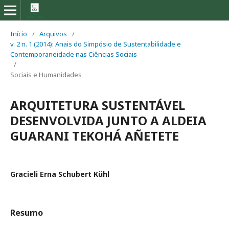
Início
/
Arquivos
/
v. 2 n. 1 (2014): Anais do Simpósio de Sustentabilidade e
Contemporaneidade nas Ciências Sociais
/
Sociais e Humanidades
ARQUITETURA SUSTENTÁVEL
DESENVOLVIDA JUNTO A ALDEIA
GUARANI TEKOHÁ AÑETETE
Gracieli Erna Schubert Kühl
Resumo