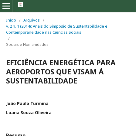
Início
/
Arquivos
/
v. 2 n. 1 (2014): Anais do Simpósio de Sustentabilidade e
Contemporaneidade nas Ciências Sociais
/
Sociais e Humanidades
EFICIÊNCIA ENERGÉTICA PARA
AEROPORTOS QUE VISAM À
SUSTENTABILIDADE
João Paulo Turmina
Luana Souza Oliveira
Resumo