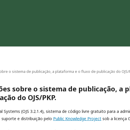
bre o sistema de publicação, a plataforma e o fluxo de publicação do OJS/
es sobre o sistema de publicação, a p
cação do OJS/PKP.
l Systems (OJS 3.2.1.4), sistema de código livre gratuito para a adm
 suporte e distribuição pelo
Public Knowledge Project
sob a licença 