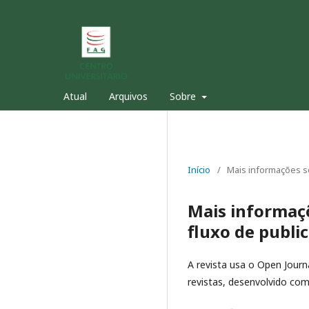
Atual
Arquivos
Sobre
Início
/
Mais informações so
Mais informaçõ
fluxo de publi
A revista usa o Open Journa
revistas, desenvolvido com