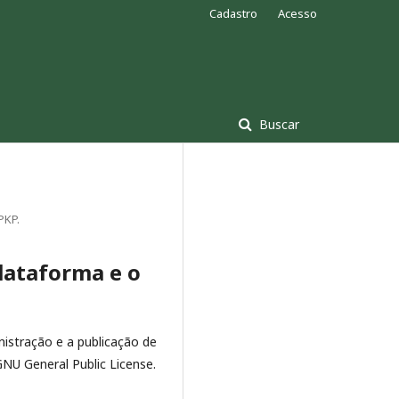
Cadastro
Acesso
Buscar
PKP.
lataforma e o
inistração e a publicação de
GNU General Public License.