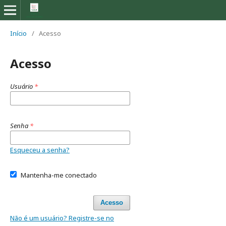
Início
/
Acesso
Acesso
Usuário
*
Senha
*
Esqueceu a senha?
Mantenha-me conectado
Acesso
Não é um usuário? Registre-se no