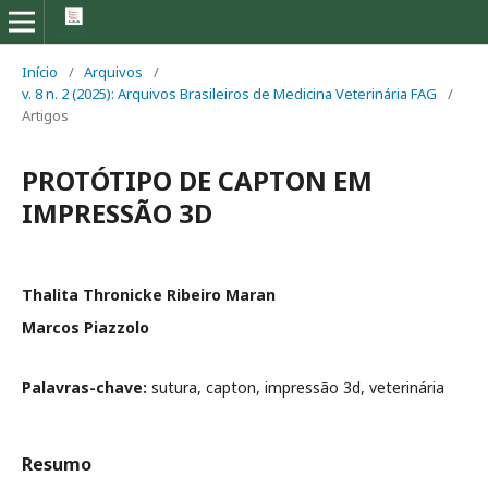
Início
/
Arquivos
/
v. 8 n. 2 (2025): Arquivos Brasileiros de Medicina Veterinária FAG
/
Artigos
PROTÓTIPO DE CAPTON EM
IMPRESSÃO 3D
Thalita Thronicke Ribeiro Maran
Marcos Piazzolo
Palavras-chave:
sutura, capton, impressão 3d, veterinária
Resumo