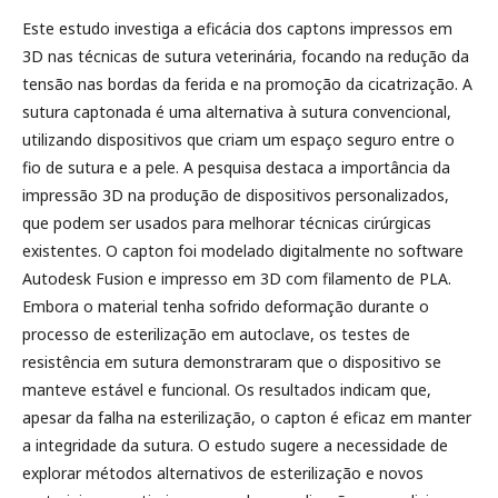
Este estudo investiga a eficácia dos captons impressos em
3D nas técnicas de sutura veterinária, focando na redução da
tensão nas bordas da ferida e na promoção da cicatrização. A
sutura captonada é uma alternativa à sutura convencional,
utilizando dispositivos que criam um espaço seguro entre o
fio de sutura e a pele. A pesquisa destaca a importância da
impressão 3D na produção de dispositivos personalizados,
que podem ser usados para melhorar técnicas cirúrgicas
existentes. O capton foi modelado digitalmente no software
Autodesk Fusion e impresso em 3D com filamento de PLA.
Embora o material tenha sofrido deformação durante o
processo de esterilização em autoclave, os testes de
resistência em sutura demonstraram que o dispositivo se
manteve estável e funcional. Os resultados indicam que,
apesar da falha na esterilização, o capton é eficaz em manter
a integridade da sutura. O estudo sugere a necessidade de
explorar métodos alternativos de esterilização e novos