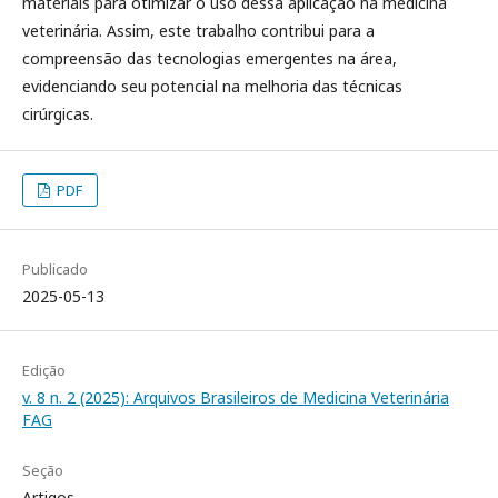
materiais para otimizar o uso dessa aplicação na medicina
veterinária. Assim, este trabalho contribui para a
compreensão das tecnologias emergentes na área,
evidenciando seu potencial na melhoria das técnicas
cirúrgicas.
PDF
Publicado
2025-05-13
Edição
v. 8 n. 2 (2025): Arquivos Brasileiros de Medicina Veterinária
FAG
Seção
Artigos