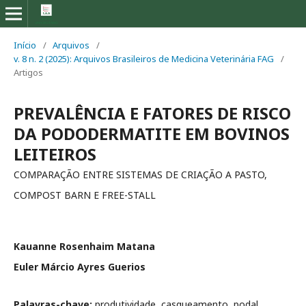
Início
/
Arquivos
/
v. 8 n. 2 (2025): Arquivos Brasileiros de Medicina Veterinária FAG
/
Artigos
PREVALÊNCIA E FATORES DE RISCO
DA PODODERMATITE EM BOVINOS
LEITEIROS
COMPARAÇÃO ENTRE SISTEMAS DE CRIAÇÃO A PASTO,
COMPOST BARN E FREE-STALL
Kauanne Rosenhaim Matana
Euler Márcio Ayres Guerios
Palavras-chave:
produtividade, casqueamento, podal,