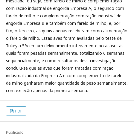
mesclada, ou seja, com farelo de milho e complementação
com ração industrial de engorda Empresa A, o segundo com
farelo de milho e complementação com ração industrial de
engorda Empresa B e também com farelo de milho, e, por
fim, o terceiro, as quais apenas receberam como alimentação
o farelo de milho. Estas aves foram avaliadas pelo teste de
Tukey a 5% em um delineamento inteiramente ao acaso, as
quais foram pesadas semanalmente, totalizando 6 semanas
sequencialmente, e como resultados dessa investigação
concluiu-se que as aves que foram tratadas com ração
industrializada da Empresa A e com complemento de farelo
de milho ganharam maior quantidade de peso semanalmente,
com exceção apenas da primeira semana.
PDF
Publicado