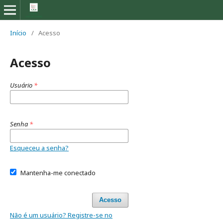
Início
/
Acesso
Acesso
Usuário
*
Senha
*
Esqueceu a senha?
Mantenha-me conectado
Acesso
Não é um usuário? Registre-se no