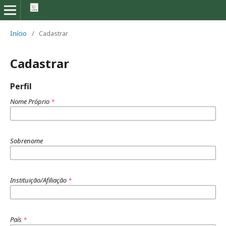
Início
/
Cadastrar
Cadastrar
Perfil
Nome Próprio
*
Sobrenome
Instituição/Afiliação
*
País
*